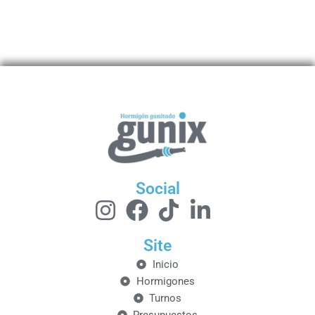
Social
Site
Inicio
Hormigones
Turnos
Presupuestos